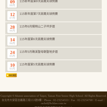
09
115新年度第8次高爾夫球例賽
08月
12
115新年度第7次高爾夫球例賽
07月
28
115年6月陽明山二子坪步道
06月
14
115年度第6次高爾夫球例賽
06月
24
115年5月礁溪聖母朝聖地步道
05月
10
115年度第5次高爾夫球例賽
05月
MORE
Copyright © Alumni association of Taipei, Tainan First Senior High School. All Rights Reserved.
台北市大安區信義路三段153號8樓︱Phone : 02-23254553︱Fax : 02-23254768︱E-mail：
rachel@hchlaw.com.tw