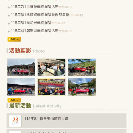
115年7月洪健榮學長演講活動
2026-07-18
115年6月李順欽學長演講暨理監事會
2026-06-13
115年5月吳爵宏學長演講
2026-05-23
115年4月鄭憲宗學長演講活動
2026-04-18
MORE
MORE
23
115年8月份景美仙跡岩步道
08月